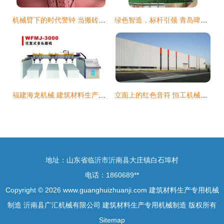
机械臂下的时代警钟 当搬砖实现自动化，我们何以自处
绿色智造，标杆引领 青岛啤酒厂入选省级绿色工厂名单的启示
福建海龙机械 建筑材料生产专用机械制造产品全览
立面上的红色音符 恒工机械流体科技核心部件制造厂区建筑材料生产专用机械制造探析
地址：山东省临沂市沂南县大庄镇白石埠村
电话：1860689**
Copyright © 2026
www.guanghuizhuanji.com
建筑材料生产专用机械
制造
沂南县广汇机械有限公司
建筑材料生产专用机械制造
版权所有
Sitemap