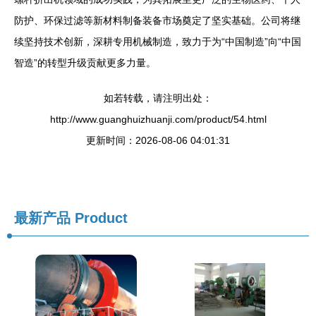
防护、环保过滤等新材料制备装备市场奠定了坚实基础。公司将继
续坚持技术创新，深耕专用机械制造，致力于为“中国制造”向“中国
智造”的转型升级贡献更多力量。
如若转载，请注明出处：
http://www.guanghuizhuanji.com/product/54.html
更新时间：2026-08-06 04:01:31
最新产品
Product