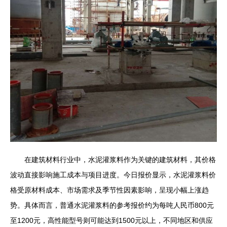
在建筑材料行业中，水泥灌浆料作为关键的建筑材料，其价格
波动直接影响施工成本与项目进度。今日报价显示，水泥灌浆料价
格受原材料成本、市场需求及季节性因素影响，呈现小幅上涨趋
势。具体而言，普通水泥灌浆料的参考报价约为每吨人民币800元
至1200元，高性能型号则可能达到1500元以上，不同地区和供应