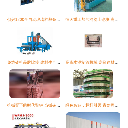
创兴1200全自动玻璃棉裁条机 高效精准的建材加工利器
恒天重工加气混凝土砌块 高效蒸压加气砖砌块生产解决方案
免烧砖机品牌比较 建材生产利器如何挑选？
高密水泥制管机械 嘉隆建材机械在建筑材料生产中的应用与优势
机械臂下的时代警钟 当搬砖实现自动化，我们何以自处
绿色智造，标杆引领 青岛啤酒厂入选省级绿色工厂名单的启示