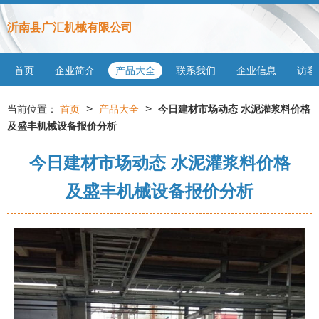
沂南县广汇机械有限公司
首页
企业简介
产品大全
联系我们
企业信息
访客
>
>
当前位置：
首页
产品大全
今日建材市场动态 水泥灌浆料价格
及盛丰机械设备报价分析
今日建材市场动态 水泥灌浆料价格
及盛丰机械设备报价分析